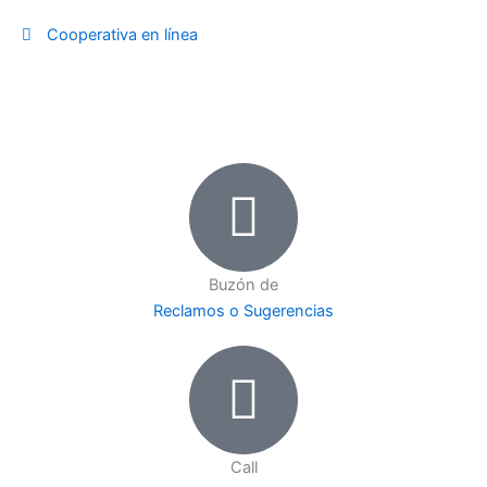
Ir
Cooperativa en línea
al
contenido
Buzón de
Reclamos o Sugerencias
Call