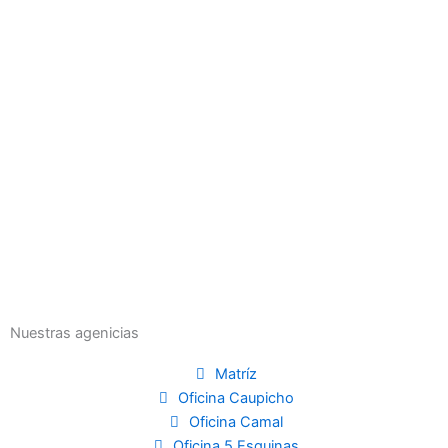
Nuestras agenicias
Matríz
Oficina Caupicho
Oficina Camal
Oficina 5 Esquinas