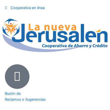
Ir
Cooperativa en línea
al
contenido
Buzón de
Reclamos o Sugerencias