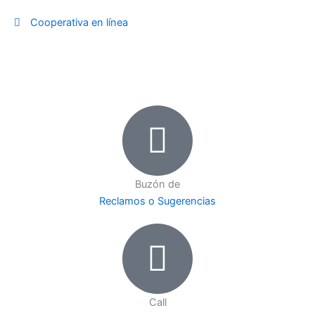
Ir
Cooperativa en línea
al
contenido
Buzón de
Reclamos o Sugerencias
Call